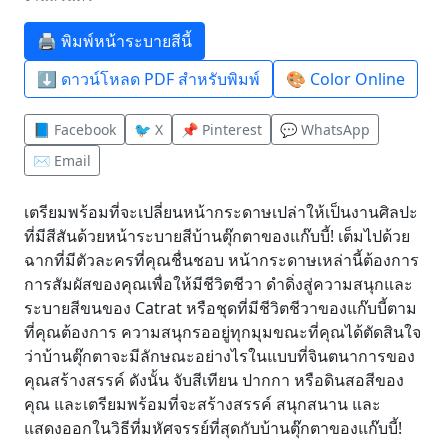
🖨️ พิมพ์หน้าระบายสีนี้
⬇️ ดาวน์โหลด PDF สำหรับพิมพ์
🎨 Color Online
📘 Facebook
🐦 X
📌 Pinterest
💬 WhatsApp
✉️ Email
เตรียมพร้อมที่จะเปลี่ยนหน้ากระดาษเปล่าให้เป็นงานศิลปะ
ที่มีสีสันด้วยหน้าระบายสีบ้านตุ๊กตาของแก๊บบี้! เต็มไปด้วย
ฉากที่มีตัวละครที่คุณชื่นชอบ หน้ากระดาษเหล่านี้ต้องการ
การสัมผัสของคุณเพื่อให้มีชีวิตชีวา ดำดิ่งสู่ความสนุกและ
ระบายสีขนของ Catrat หรือชุดที่มีชีวิตชีวาของแก๊บบี้ตาม
ที่คุณต้องการ ความสนุกรออยู่ทุกมุมขณะที่คุณได้ตัดสินใจ
ว่าบ้านตุ๊กตาจะมีลักษณะอย่างไรในแบบที่จินตนาการของ
คุณสร้างสรรค์ ดังนั้น จับสีเทียน ปากกา หรือดินสอสีของ
คุณ และเตรียมพร้อมที่จะสร้างสรรค์ สนุกสนาน และ
แสดงออกในวิธีที่มหัศจรรย์ที่สุดกับบ้านตุ๊กตาของแก๊บบี้!