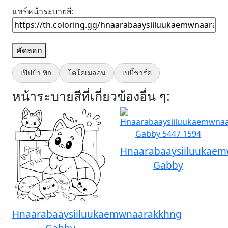
แชร์หน้าระบายสี:
คัดลอก
เป๊ปป้า พิก
โคโคเมลอน
เบบี้ชาร์ค
หน้าระบายสีที่เกี่ยวข้องอื่น ๆ:
Hnaarabaaysiiluukae
Gabby
Hnaarabaaysiiluukaemwnaarakkhng