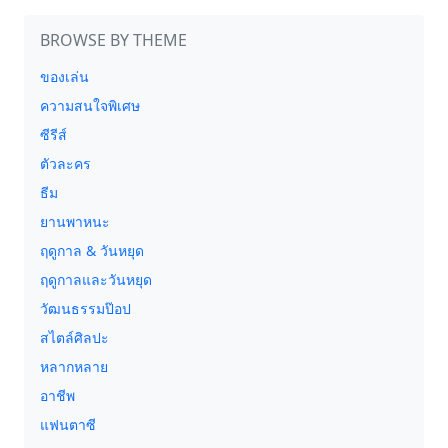
BROWSE BY THEME
ของเล่น
ความสนใจพิเศษ
ซีรีส์
ตัวละคร
ธีม
ยานพาหนะ
ฤดูกาล & วันหยุด
ฤดูกาลและวันหยุด
วัฒนธรรมป๊อป
สไตล์ศิลปะ
หลากหลาย
อาชีพ
แฟนตาซี