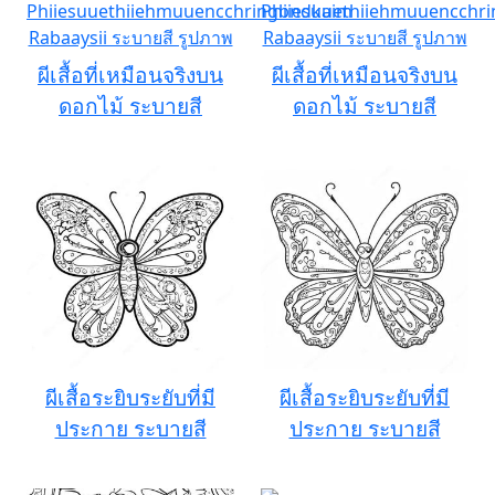
ผีเสื้อที่เหมือนจริงบน
ผีเสื้อที่เหมือนจริงบน
ดอกไม้ ระบายสี
ดอกไม้ ระบายสี
ผีเสื้อระยิบระยับที่มี
ผีเสื้อระยิบระยับที่มี
ประกาย ระบายสี
ประกาย ระบายสี