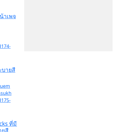
หน้าเพจ
ระบายสี
ks ที่มี
ายสี