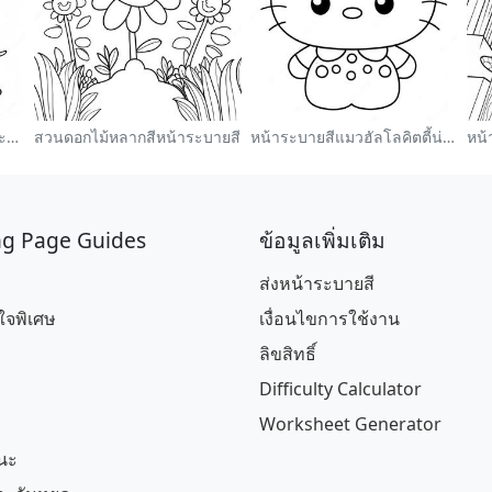
กระต่ายอีสเตอร์น่ารักหน้าระบายสี
สวนดอกไม้หลากสีหน้าระบายสี
หน้าระบายสีแมวฮัลโลคิตตี้น่ารักพร้อมโบว์
ng Page Guides
ข้อมูลเพิ่มเติม
ส่งหน้าระบายสี
จพิเศษ
เงื่อนไขการใช้งาน
ลิขสิทธิ์
Difficulty Calculator
Worksheet Generator
นะ