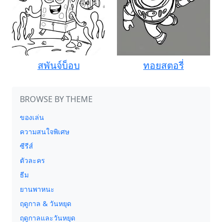
สพันจ์บ็อบ
ทอยสตอรี่
BROWSE BY THEME
ของเล่น
ความสนใจพิเศษ
ซีรีส์
ตัวละคร
ธีม
ยานพาหนะ
ฤดูกาล & วันหยุด
ฤดูกาลและวันหยุด