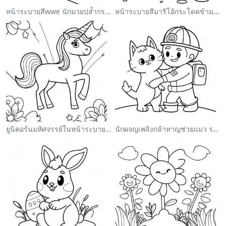
หน้าระบายสีwwe นักมวยปล้ำกระโดดใส่คู่ต่อสู้
หน้าระบายสีมาริโอ้กระโดดข้ามกูมบา
ยูนิคอร์นมหัศจรรย์ในหน้าระบายสีสายรุ้ง
นักผจญเพลิงกล้าหาญช่วยแมว ระบายสี