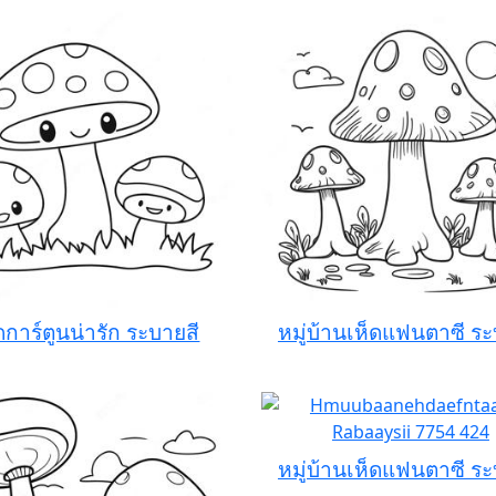
ดการ์ตูนน่ารัก ระบายสี
หมู่บ้านเห็ดแฟนตาซี ระ
หมู่บ้านเห็ดแฟนตาซี ระ