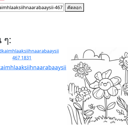
คัดลอก
น ๆ:
aimhlaaksiihnaarabaaysii