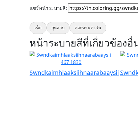
แชร์หน้าระบายสี:
เห็ด
กุหลาบ
ดอกทานตะวัน
หน้าระบายสีที่เกี่ยวข้องอื่
Swndkaimhlaaksiihnaarabaaysii
Swndk