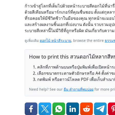
ก้าวเข้าสู่โลกที่เต็มไปด้วยหน้าระบายสีดอกไม้ที่น่
ด้วยสีเทียนหรือมาร์กเกอร์ที่คุณชื่นชอบ ตั้งแต่
ที่รอคอยให้มีชีวิตชีวาในมือของคุณ ทุกหน้าจะม
และสร้างผลงานชิ้นเอกที่เบ่งบาน ดังนั้น รวบรวมอุ
ระบายสีเหล่านี้ไม่มีวิธีที่ถูกหรือผิด มันเกี่ยวกับควา
ดูเพิ่มเติม
ดอกไม้ หน้าสีระบาย
, browse the entire
ธรรมช
How to print this สวนดอกไม้หลากสีห
คลิกที่ภาพด้านบนหรือปุ่มพิมพ์เพื่อเปิดหน้
เลือกขนาดกระดาษตัวอักษรหรือ A4 ตั้งค่าขอ
กดพิมพ์ หรือดาวน์โหลด PDF เพื่อเก็บสำเนาท
Need help? See our
ธีม คำถามที่พบบ่อย
for more pr