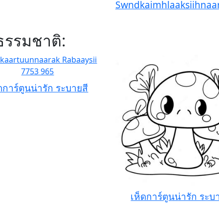
Swndkaimhlaaksiihnaar
 ธรรมชาติ:
ดการ์ตูนน่ารัก ระบายสี
เห็ดการ์ตูนน่ารัก ระบ