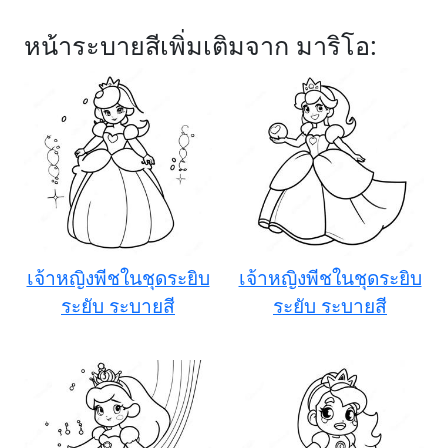
หน้าระบายสีเพิ่มเติมจาก มาริโอ:
เจ้าหญิงพีชในชุดระยิบ
เจ้าหญิงพีชในชุดระยิบ
ระยับ ระบายสี
ระยับ ระบายสี