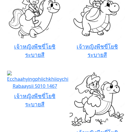
เจ้าหญิงพีชขี่โยชิ
เจ้าหญิงพีชขี่โยชิ
ระบายสี
ระบายสี
เจ้าหญิงพีชขี่โยชิ
ระบายสี