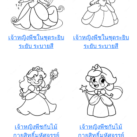
เจ้าหญิงพีชในชุดระยิบ
เจ้าหญิงพีชในชุดระยิบ
ระยับ ระบายสี
ระยับ ระบายสี
เจ้าหญิงพีชกับไม้
เจ้าหญิงพีชกับไม้
กายสิทธิ์มหัศจรรย์
กายสิทธิ์มหัศจรรย์