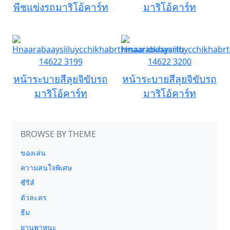
พีชแข่งรถมาริโอ้คาร์ท
มาริโอ้คาร์ท
หน้าระบายสีลุยจิขับรถ
หน้าระบายสีลุยจิขับรถ
มาริโอ้คาร์ท
มาริโอ้คาร์ท
BROWSE BY THEME
ของเล่น
ความสนใจพิเศษ
ซีรีส์
ตัวละคร
ธีม
ยานพาหนะ