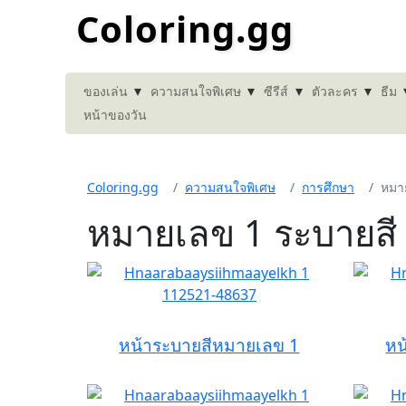
Coloring.gg
▾
▾
▾
▾
ของเล่น
ความสนใจพิเศษ
ซีรีส์
ตัวละคร
ธีม
หน้าของวัน
Coloring.gg
ความสนใจพิเศษ
การศึกษา
หมา
หมายเลข 1 ระบายสี
หน้าระบายสีหมายเลข 1
หน