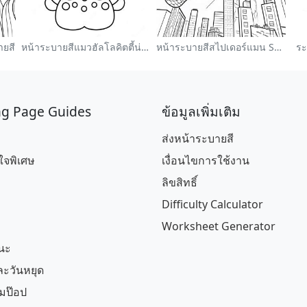
ายสี
หน้าระบายสีแมวฮัลโลคิตตี้น่ารักพร้อมโบว์
หน้าระบายสีสไปเดอร์แมน Swinging ผ่านเมือง
ระ
ng Page Guides
ข้อมูลเพิ่มเติม
ส่งหน้าระบายสี
จพิเศษ
เงื่อนไขการใช้งาน
ลิขสิทธิ์
Difficulty Calculator
Worksheet Generator
นะ
ะวันหยุด
มป๊อป