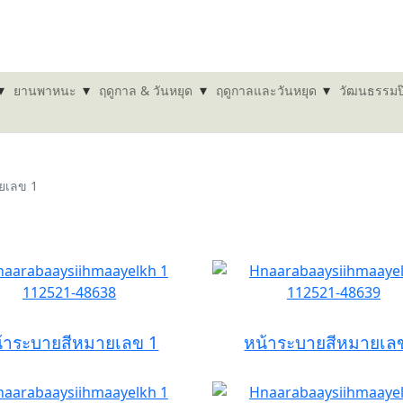
▾
▾
▾
▾
ยานพาหนะ
ฤดูกาล & วันหยุด
ฤดูกาลและวันหยุด
วัฒนธรรมป
ยเลข 1
้าระบายสีหมายเลข 1
หน้าระบายสีหมายเล