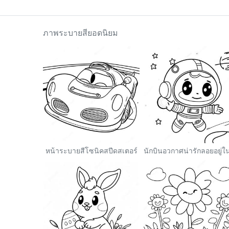
ภาพระบายสียอดนิยม
หน้าระบายสีโซนิคสปีดสเตอร์