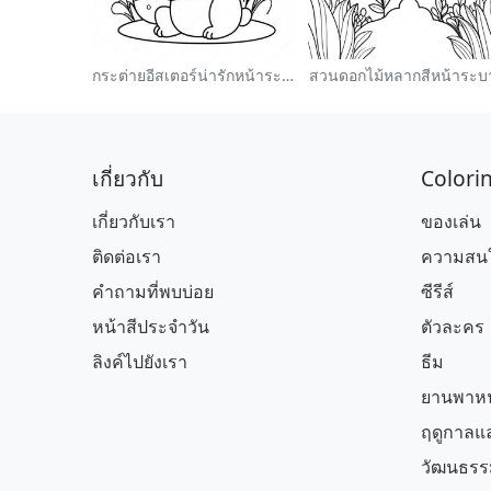
กระต่ายอีสเตอร์น่ารักหน้าระบายสี
สวนดอกไม้หลากสีหน้าระบ
เกี่ยวกับ
Colori
เกี่ยวกับเรา
ของเล่น
ติดต่อเรา
ความสนใ
คำถามที่พบบ่อย
ซีรีส์
หน้าสีประจำวัน
ตัวละคร
ลิงค์ไปยังเรา
ธีม
ยานพาห
ฤดูกาลแล
วัฒนธรร