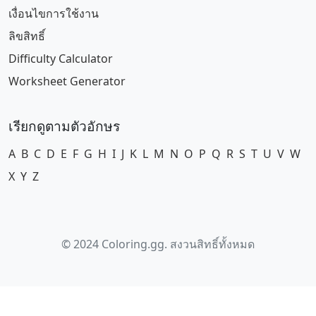
เงื่อนไขการใช้งาน
ลิขสิทธิ์
Difficulty Calculator
Worksheet Generator
เรียกดูตามตัวอักษร
A
B
C
D
E
F
G
H
I
J
K
L
M
N
O
P
Q
R
S
T
U
V
W
X
Y
Z
© 2024 Coloring.gg. สงวนสิทธิ์ทั้งหมด