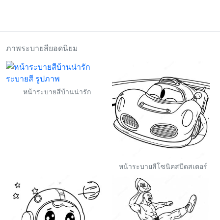
ภาพระบายสียอดนิยม
หน้าระบายสีบ้านน่ารัก
หน้าระบายสีโซนิคสปีดสเตอร์