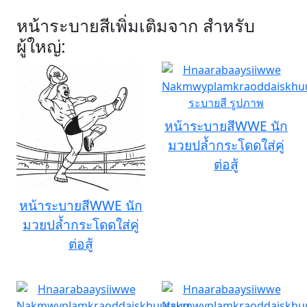
หน้าระบายสีเพิ่มเติมจาก สำหรับ
ผู้ใหญ่:
หน้าระบายสีWWE นัก
มวยปล้ำกระโดดใส่คู่
ต่อสู้
หน้าระบายสีWWE นัก
มวยปล้ำกระโดดใส่คู่
ต่อสู้