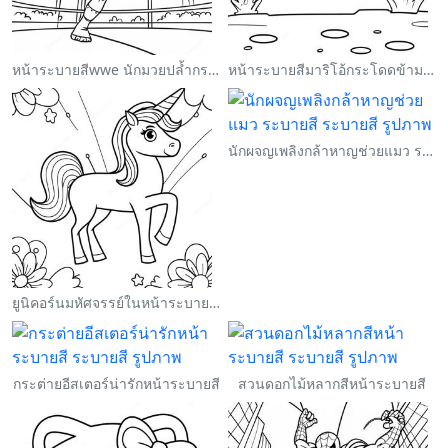
หน้าระบายสีwwe นักมวยปล้ำกระโดดใส่คู่ต่อสู้
หน้าระบายสีมาริโอ้กระโดดข้ามกูมบา
นักผจญเพลิงกล้าหาญช่วยแมว ระบายสี
ยูนิคอร์นมหัศจรรย์ในหน้าระบายสีสายรุ้ง
กระต่ายอีสเตอร์น่ารักหน้าระบายสี
สวนดอกไม้หลากสีหน้าระบายสี