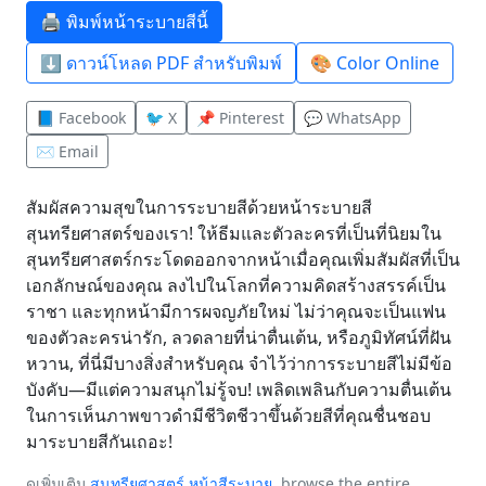
🖨️ พิมพ์หน้าระบายสีนี้
⬇️ ดาวน์โหลด PDF สำหรับพิมพ์
🎨 Color Online
📘 Facebook
🐦 X
📌 Pinterest
💬 WhatsApp
✉️ Email
สัมผัสความสุขในการระบายสีด้วยหน้าระบายสี
สุนทรียศาสตร์ของเรา! ให้ธีมและตัวละครที่เป็นที่นิยมใน
สุนทรียศาสตร์กระโดดออกจากหน้าเมื่อคุณเพิ่มสัมผัสที่เป็น
เอกลักษณ์ของคุณ ลงไปในโลกที่ความคิดสร้างสรรค์เป็น
ราชา และทุกหน้ามีการผจญภัยใหม่ ไม่ว่าคุณจะเป็นแฟน
ของตัวละครน่ารัก, ลวดลายที่น่าตื่นเต้น, หรือภูมิทัศน์ที่ฝัน
หวาน, ที่นี่มีบางสิ่งสำหรับคุณ จำไว้ว่าการระบายสีไม่มีข้อ
บังคับ—มีแต่ความสนุกไม่รู้จบ! เพลิดเพลินกับความตื่นเต้น
ในการเห็นภาพขาวดำมีชีวิตชีวาขึ้นด้วยสีที่คุณชื่นชอบ
มาระบายสีกันเถอะ!
ดูเพิ่มเติม
สุนทรียศาสตร์ หน้าสีระบาย
, browse the entire