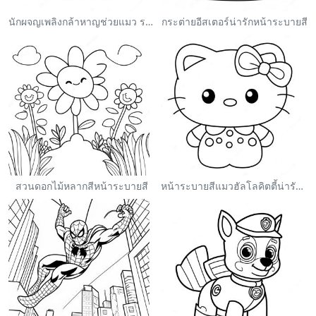
นักผจญเพลิงกล้าหาญช่วยแมว ระบายสี
กระต่ายอีสเตอร์น่ารักหน้าระบายสี
สวนดอกไม้หลากสีหน้าระบายสี
หน้าระบายสีแมวฮัลโลคิตตี้น่ารักพร้อมโบว์