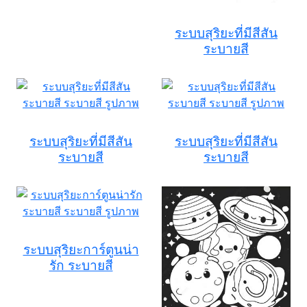
ระบบสุริยะที่มีสีสัน
ระบายสี
ระบบสุริยะที่มีสีสัน
ระบบสุริยะที่มีสีสัน
ระบายสี
ระบายสี
ระบบสุริยะการ์ตูนน่า
รัก ระบายสี