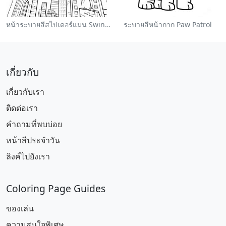
หน้าระบายสีสไปเดอร์แมน Swinging ผ่านเมือง
ระบายสีหน้ากาก Paw Patrol
เกี่ยวกับ
เกี่ยวกับเรา
ติดต่อเรา
คำถามที่พบบ่อย
หน้าสีประจำวัน
ลิงค์ไปยังเรา
Coloring Page Guides
ของเล่น
ความสนใจพิเศษ