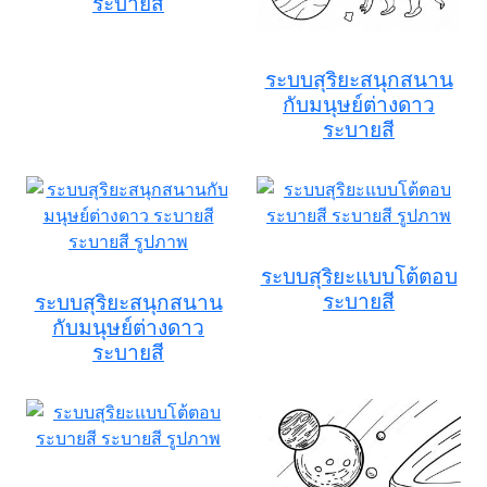
ระบายสี
ระบบสุริยะสนุกสนาน
กับมนุษย์ต่างดาว
ระบายสี
ระบบสุริยะแบบโต้ตอบ
ระบายสี
ระบบสุริยะสนุกสนาน
กับมนุษย์ต่างดาว
ระบายสี