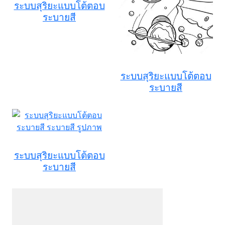
ระบบสุริยะแบบโต้ตอบ
ระบายสี
ระบบสุริยะแบบโต้ตอบ
ระบายสี
ระบบสุริยะแบบโต้ตอบ
ระบายสี