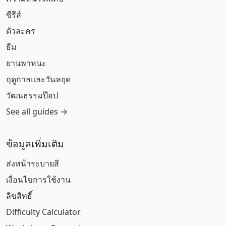
ซีรีส์
ตัวละคร
ธีม
ยานพาหนะ
ฤดูกาลและวันหยุด
วัฒนธรรมป๊อป
See all guides →
ข้อมูลเพิ่มเติม
ส่งหน้าระบายสี
เงื่อนไขการใช้งาน
ลิขสิทธิ์
Difficulty Calculator