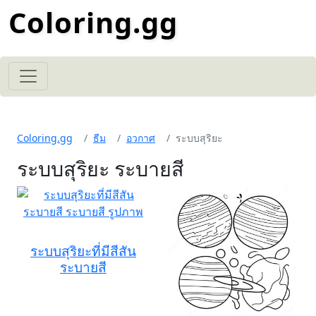
Coloring.gg
Coloring.gg
ธีม
อวกาศ
ระบบสุริยะ
ระบบสุริยะ ระบายสี
ระบบสุริยะที่มีสีสัน
ระบายสี